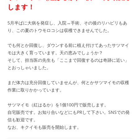
プ
します！
5月半ばに大病を発症し、入院→手術、その後のリハビリもあ
り、この夏のトウモロコシは収穫できませんでした。
でも何とか回復し、ダウンする前に植え付けてあったサツマイ
モは大きく育っています。天の恵みでしょうか？
そして、担当医の先生も「ここまで回復するのは奇跡に近い」
とおっしゃいました。
まだ体力は充分回復していませんが、何とかサツマイモの収穫
作業に取りかかっています。
サツマイモ（紅はるか）を1個100円で販売します。
自宅販売です。お知り合いなどにもPRして下さい。SNSでの発
信も歓迎です。
なお、キクイモも販売を開始します。