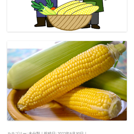
カテゴリー:
未分類
| 投稿日:
2022年6月30日
|