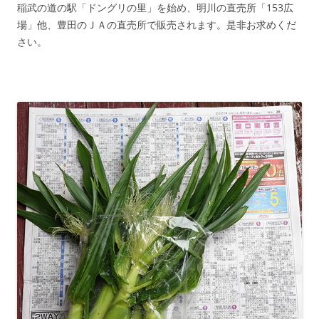
稲武の道の駅「ドングリの里」を始め、明川の直売所「153広
場」他、豊田のＪＡの直売所で販売されます。是非お求めくだ
さい。