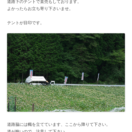
道路下のテントで直売もしております。
よかったらお立ち寄り下さいませ。
テントが目印です。
道路脇には幟を立てています、ここから降りて下さい。
道が狭いので、注意して下さい。