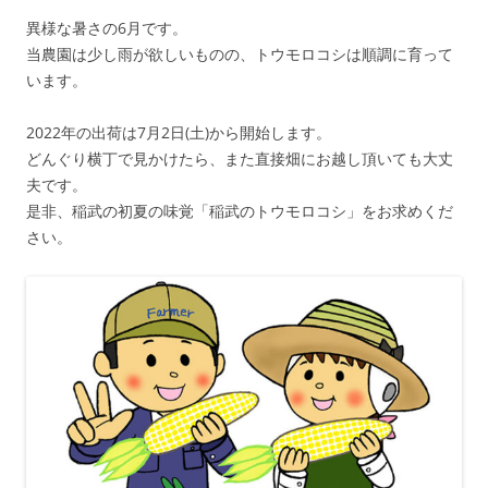
異様な暑さの6月です。
当農園は少し雨が欲しいものの、トウモロコシは順調に育って
います。
2022年の出荷は7月2日(土)から開始します。
どんぐり横丁で見かけたら、また直接畑にお越し頂いても大丈
夫です。
是非、稲武の初夏の味覚「稲武のトウモロコシ」をお求めくだ
さい。