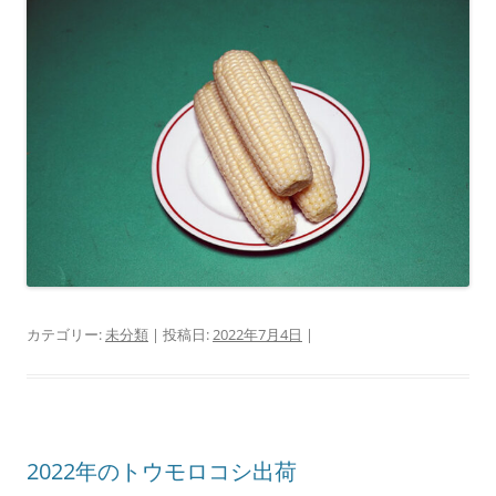
カテゴリー:
未分類
| 投稿日:
2022年7月4日
|
2022年のトウモロコシ出荷