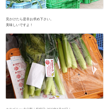
見かけたら是非お求め下さい。
美味しいですよ！
カテゴリー:
未分類
| 投稿日:
2022年6月16日
|