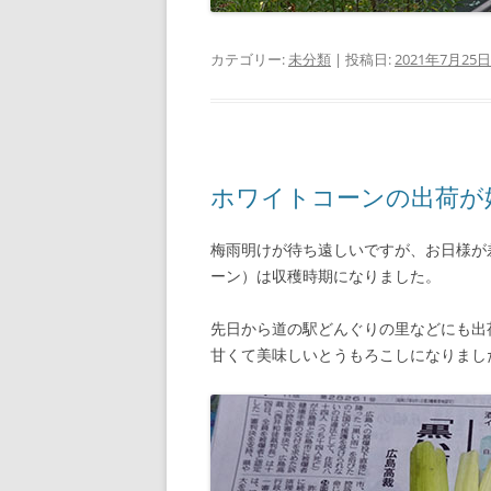
カテゴリー:
未分類
| 投稿日:
2021年7月25日
ホワイトコーンの出荷が
梅雨明けが待ち遠しいですが、お日様が
ーン）は収穫時期になりました。
先日から道の駅どんぐりの里などにも出
甘くて美味しいとうもろこしになりまし