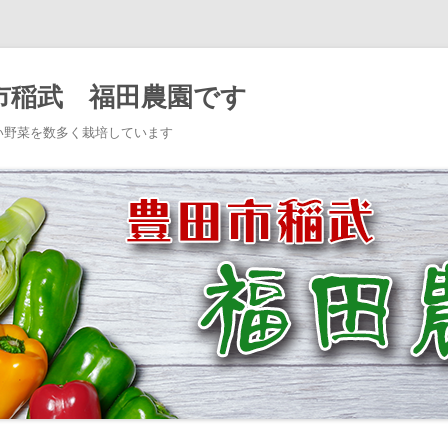
市稲武 福田農園です
い野菜を数多く栽培しています