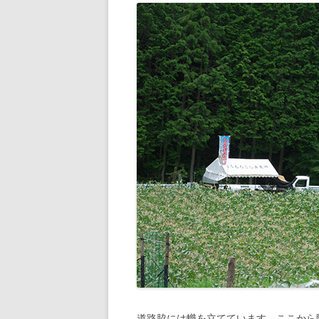
道路脇には幟を立てています、ここから