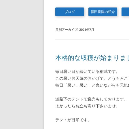
ブログ
福田農園の紹介
月別アーカイブ:
2021年7月
本格的な収穫が始まりま
毎日暑い日が続いている稲武です。
この暑いお天気のおかげで、とうもろこ
毎日「暑い、暑い」と言いながらも元気
道路下のテントで直売もしております。
よかったらお立ち寄り下さいませ。
テントが目印です。