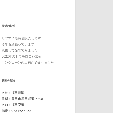
最近の投稿
サツマイモ特価販売します
今年も頑張っています！
収穫して茹でてみました
2022年のトウモロコシ出荷
ヤングコーンの出荷が始まりました
農園の紹介
名称：福田農園
住所：豊田市黒田町道上408-1
名前：福田臣宏
携帯：070-1629-3581