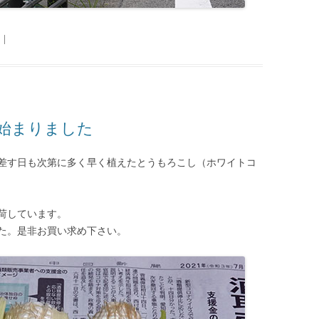
|
始まりました
差す日も次第に多く早く植えたとうもろこし（ホワイトコ
荷しています。
た。是非お買い求め下さい。