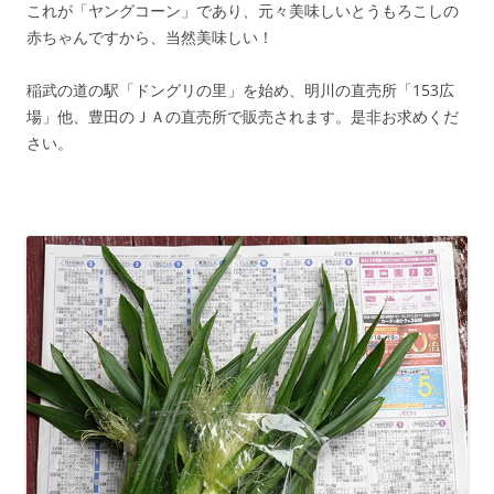
これが「ヤングコーン」であり、元々美味しいとうもろこしの
赤ちゃんですから、当然美味しい！
稲武の道の駅「ドングリの里」を始め、明川の直売所「153広
場」他、豊田のＪＡの直売所で販売されます。是非お求めくだ
さい。