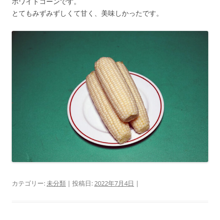
ホワイトコーンです。
とてもみずみずしくて甘く、美味しかったです。
カテゴリー:
未分類
| 投稿日:
2022年7月4日
|