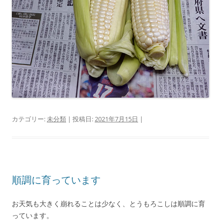
カテゴリー:
未分類
| 投稿日:
2021年7月15日
|
順調に育っています
お天気も大きく崩れることは少なく、とうもろこしは順調に育
っています。