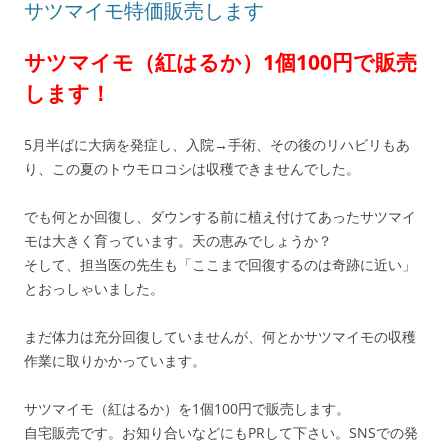
サツマイモ特価販売します
プ
サツマイモ（紅はるか）1個100円で販売
します！
5月半ばに大病を発症し、入院→手術、その後のリハビリもあ
り、この夏のトウモロコシは収穫できませんでした。
でも何とか回復し、ダウンする前に植え付けてあったサツマイ
モは大きく育っています。天の恵みでしょうか？
そして、担当医の先生も「ここまで回復するのは奇跡に近い」
とおっしゃいました。
まだ体力は充分回復していませんが、何とかサツマイモの収穫
作業に取りかかっています。
サツマイモ（紅はるか）を1個100円で販売します。
自宅販売です。お知り合いなどにもPRして下さい。SNSでの発