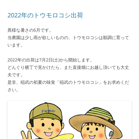
2022年のトウモロコシ出荷
異様な暑さの6月です。
当農園は少し雨が欲しいものの、トウモロコシは順調に育って
います。
2022年の出荷は7月2日(土)から開始します。
どんぐり横丁で見かけたら、また直接畑にお越し頂いても大丈
夫です。
是非、稲武の初夏の味覚「稲武のトウモロコシ」をお求めくだ
さい。