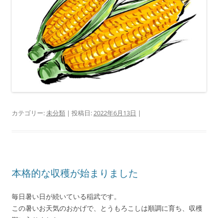
カテゴリー:
未分類
| 投稿日:
2022年6月13日
|
本格的な収穫が始まりました
毎日暑い日が続いている稲武です。
この暑いお天気のおかげで、とうもろこしは順調に育ち、収穫