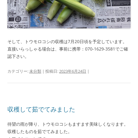
そして、トウモロコシの収穫は7月20日頃を予定しています。
直接いらっしゃる場合は、事前に携帯：070-1629-3581でご確
認下さい。
カテゴリー:
未分類
| 投稿日:
2023年6月24日
|
収穫して茹でてみました
待望の雨が降り、トウモロコシもますます美味しくなります。
収穫したものを茹でてみました。