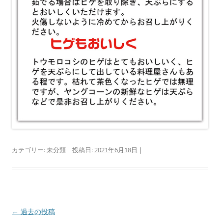
カテゴリー:
未分類
| 投稿日:
2021年6月18日
|
投
←
過去の投稿