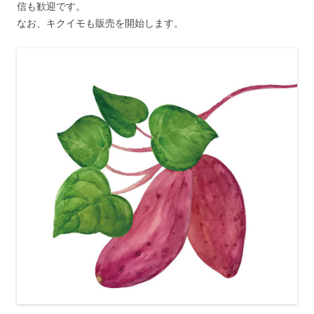
信も歓迎です。
なお、キクイモも販売を開始します。