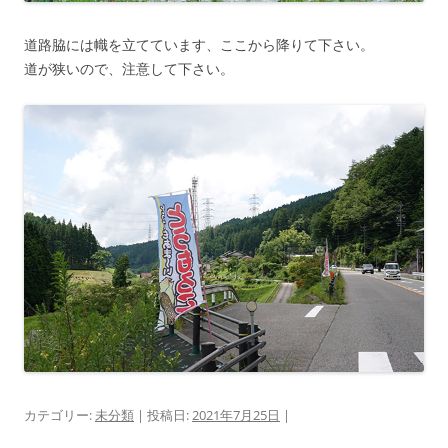
道路脇には幟を立てています、ここから降りて下さい。
道が狭いので、注意して下さい。
カテゴリー:
未分類
| 投稿日:
2021年7月25日
|